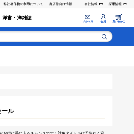
弊社著作物の利用について
書店様向け情報
会社情報
採用情報
洋書・洋雑誌
メルマガ
会員
買い物かご
セール
がお得に手に入るチャンスです！対象タイトルは予告なく変