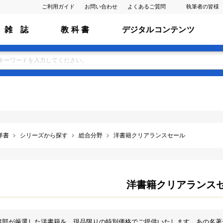
ご利用ガイド
お問い合わせ
よくあるご質問
執筆者の皆様
雑 誌
教 科 書
デジタルコンテンツ
洋書
シリーズから探す
総合分野
洋書籍クリアランスセール
洋書籍クリアランス
書部が厳選した洋書籍を、現品限りの特別価格でご提供いたします。あの名著