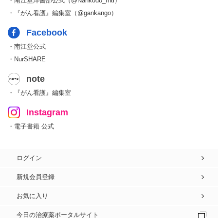
・南江堂洋書部公式（@Nankodo_Intl）
・『がん看護』編集室（@gankango）
Facebook
・南江堂公式
・NurSHARE
note
・『がん看護』編集室
Instagram
・電子書籍 公式
ログイン
新規会員登録
お気に入り
今日の治療薬ポータルサイト