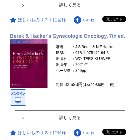
詳しく見る
ほしいものリストに登録
いいね
Berek & Hacker's Gynecologic Oncology, 7th ed.
著者
：J.S.Berek & N.F.Hacker
ISBN
：978-1-975142-64-3
出版社
：WOLTERS KLUWER
出版年
：2021年
ページ数
：849pp.
32,593円
定価
(本体29,630円 ＋ 税)
詳しく見る
ほしいものリストに登録
いいね