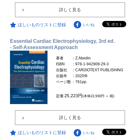
詳しく見る
ほしいものリストに登録
いいね
Essential Cardiac Electrophysiology, 3rd ed.
- Self-Assessment Approach
著者
：Z.Abedin
ISBN
：978-1-942909-29-3
出版社
：CARDIOTEXT PUBLISHING
出版年
：2020年
ページ数
：761pp.
25,223円
定価
(本体22,930円 ＋ 税)
詳しく見る
ほしいものリストに登録
いいね