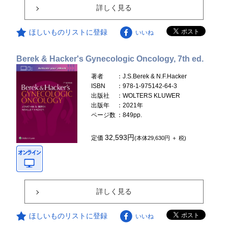
詳しく見る
ほしいものリストに登録
いいね
Berek & Hacker's Gynecologic Oncology, 7th ed.
著者
：J.S.Berek & N.F.Hacker
ISBN
：978-1-975142-64-3
出版社
：WOLTERS KLUWER
出版年
：2021年
ページ数
：849pp.
32,593円
定価
(本体29,630円 ＋ 税)
詳しく見る
ほしいものリストに登録
いいね