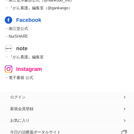
・南江堂洋書部公式（@Nankodo_Intl）
・『がん看護』編集室（@gankango）
Facebook
・南江堂公式
・NurSHARE
note
・『がん看護』編集室
Instagram
・電子書籍 公式
ログイン
新規会員登録
お気に入り
今日の治療薬ポータルサイト