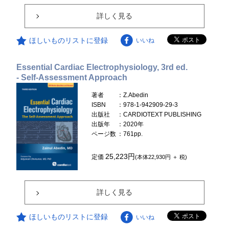
詳しく見る
ほしいものリストに登録
いいね
Essential Cardiac Electrophysiology, 3rd ed.
- Self-Assessment Approach
著者
：Z.Abedin
ISBN
：978-1-942909-29-3
出版社
：CARDIOTEXT PUBLISHING
出版年
：2020年
ページ数
：761pp.
25,223円
定価
(本体22,930円 ＋ 税)
詳しく見る
ほしいものリストに登録
いいね