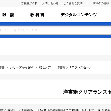
ご利用ガイド
お問い合わせ
よくあるご質問
執筆者の皆様
雑 誌
教 科 書
デジタルコンテンツ
洋書
シリーズから探す
総合分野
洋書籍クリアランスセール
洋書籍クリアランス
書部が厳選した洋書籍を、現品限りの特別価格でご提供いたします。あの名著