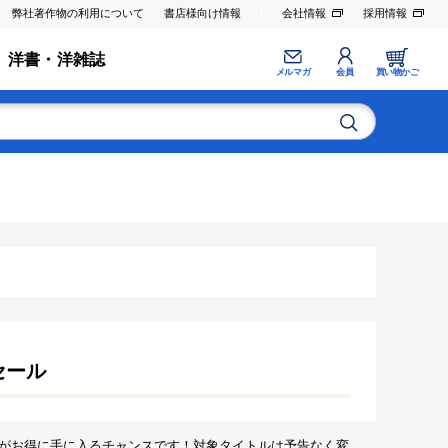
弊社著作物の利用について
書店様向け情報
会社情報
採用情報
洋書・洋雑誌
メルマガ
会員
買い物かご
セール
がお得に手に入るチャンスです！対象タイトルは予告なく変