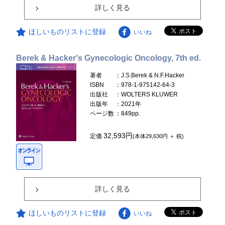
詳しく見る
ほしいものリストに登録
いいね
Berek & Hacker's Gynecologic Oncology, 7th ed.
著者
：J.S.Berek & N.F.Hacker
ISBN
：978-1-975142-64-3
出版社
：WOLTERS KLUWER
出版年
：2021年
ページ数
：849pp.
32,593円
定価
(本体29,630円 ＋ 税)
詳しく見る
ほしいものリストに登録
いいね