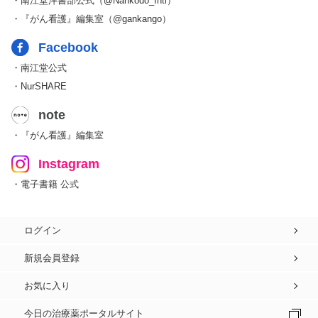
・南江堂洋書部公式（@Nankodo_Intl）
・『がん看護』編集室（@gankango）
Facebook
・南江堂公式
・NurSHARE
note
・『がん看護』編集室
Instagram
・電子書籍 公式
ログイン
新規会員登録
お気に入り
今日の治療薬ポータルサイト