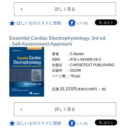
詳しく見る
ほしいものリストに登録
いいね
Essential Cardiac Electrophysiology, 3rd ed.
- Self-Assessment Approach
著者
：Z.Abedin
ISBN
：978-1-942909-29-3
出版社
：CARDIOTEXT PUBLISHING
出版年
：2020年
ページ数
：761pp.
25,223円
定価
(本体22,930円 ＋ 税)
詳しく見る
ほしいものリストに登録
いいね