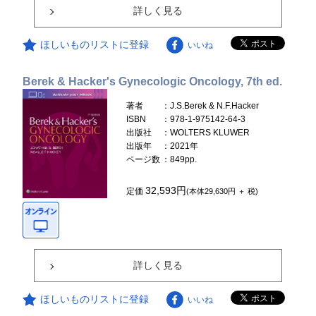
詳しく見る
ほしいものリストに登録
いいね
Berek & Hacker's Gynecologic Oncology, 7th ed.
著者
：J.S.Berek & N.F.Hacker
ISBN
：978-1-975142-64-3
出版社
：WOLTERS KLUWER
出版年
：2021年
ページ数
：849pp.
32,593円
定価
(本体29,630円 ＋ 税)
詳しく見る
ほしいものリストに登録
いいね