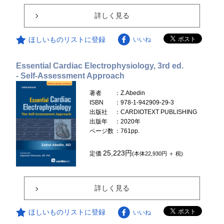
詳しく見る
ほしいものリストに登録
いいね
Essential Cardiac Electrophysiology, 3rd ed.
- Self-Assessment Approach
著者
：Z.Abedin
ISBN
：978-1-942909-29-3
出版社
：CARDIOTEXT PUBLISHING
出版年
：2020年
ページ数
：761pp.
25,223円
定価
(本体22,930円 ＋ 税)
詳しく見る
ほしいものリストに登録
いいね