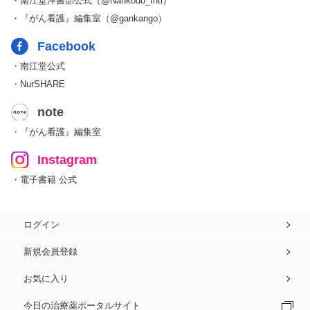
・南江堂洋書部公式（@Nankodo_Intl）
・『がん看護』編集室（@gankango）
Facebook
・南江堂公式
・NurSHARE
note
・『がん看護』編集室
Instagram
・電子書籍 公式
ログイン
新規会員登録
お気に入り
今日の治療薬ポータルサイト