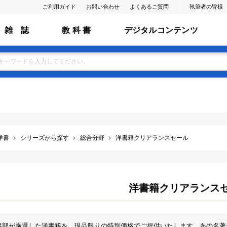
ご利用ガイド
お問い合わせ
よくあるご質問
執筆者の皆様
雑 誌
教 科 書
デジタルコンテンツ
洋書
シリーズから探す
総合分野
洋書籍クリアランスセール
洋書籍クリアランス
書部が厳選した洋書籍を、現品限りの特別価格でご提供いたします。あの名著