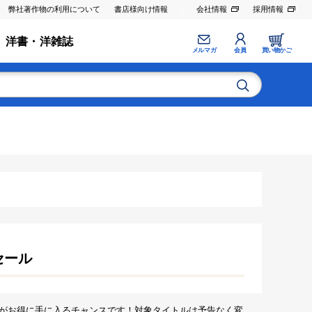
弊社著作物の利用について
書店様向け情報
会社情報
採用情報
洋書・洋雑誌
メルマガ
会員
買い物かご
セール
がお得に手に入るチャンスです！対象タイトルは予告なく変