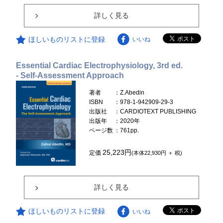
詳しく見る
ほしいものリストに登録
いいね
Essential Cardiac Electrophysiology, 3rd ed.
- Self-Assessment Approach
著者
：Z.Abedin
ISBN
：978-1-942909-29-3
出版社
：CARDIOTEXT PUBLISHING
出版年
：2020年
ページ数
：761pp.
25,223円
定価
(本体22,930円 ＋ 税)
詳しく見る
ほしいものリストに登録
いいね