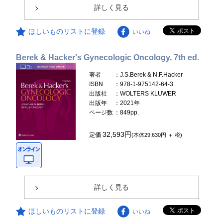
詳しく見る
ほしいものリストに登録
いいね
Berek & Hacker's Gynecologic Oncology, 7th ed.
著者
：J.S.Berek & N.F.Hacker
ISBN
：978-1-975142-64-3
出版社
：WOLTERS KLUWER
出版年
：2021年
ページ数
：849pp.
32,593円
定価
(本体29,630円 ＋ 税)
詳しく見る
ほしいものリストに登録
いいね