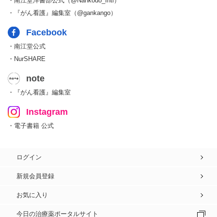
・南江堂洋書部公式（@Nankodo_Intl）
・『がん看護』編集室（@gankango）
Facebook
・南江堂公式
・NurSHARE
note
・『がん看護』編集室
Instagram
・電子書籍 公式
ログイン
新規会員登録
お気に入り
今日の治療薬ポータルサイト