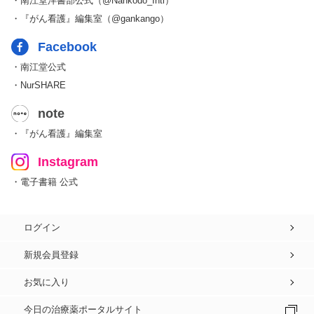
・南江堂洋書部公式（@Nankodo_Intl）
・『がん看護』編集室（@gankango）
Facebook
・南江堂公式
・NurSHARE
note
・『がん看護』編集室
Instagram
・電子書籍 公式
ログイン
新規会員登録
お気に入り
今日の治療薬ポータルサイト