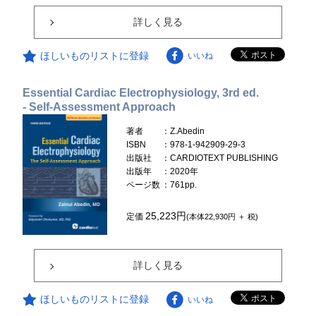
詳しく見る
ほしいものリストに登録
いいね
Essential Cardiac Electrophysiology, 3rd ed.
- Self-Assessment Approach
著者
：Z.Abedin
ISBN
：978-1-942909-29-3
出版社
：CARDIOTEXT PUBLISHING
出版年
：2020年
ページ数
：761pp.
25,223円
定価
(本体22,930円 ＋ 税)
詳しく見る
ほしいものリストに登録
いいね