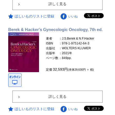
詳しく見る
ほしいものリストに登録
いいね
Berek & Hacker's Gynecologic Oncology, 7th ed.
著者
：J.S.Berek & N.F.Hacker
ISBN
：978-1-975142-64-3
出版社
：WOLTERS KLUWER
出版年
：2021年
ページ数
：849pp.
32,593円
定価
(本体29,630円 ＋ 税)
詳しく見る
ほしいものリストに登録
いいね