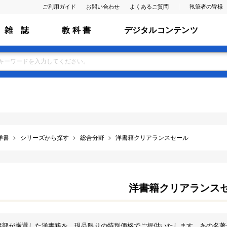
ご利用ガイド
お問い合わせ
よくあるご質問
執筆者の皆様
雑 誌
教 科 書
デジタルコンテンツ
洋書
シリーズから探す
総合分野
洋書籍クリアランスセール
洋書籍クリアランス
書部が厳選した洋書籍を、現品限りの特別価格でご提供いたします。あの名著