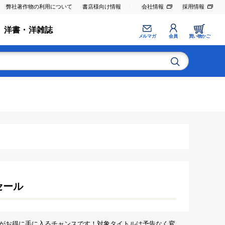
弊社著作物の利用について
書店様向け情報
会社情報
採用情報
洋書・洋雑誌
メルマガ
会員
買い物かご
セール
がお得に手に入るチャンスです！対象タイトルは予告なく変