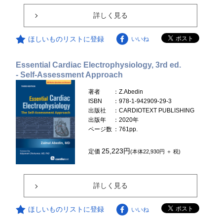
詳しく見る
ほしいものリストに登録
いいね
Essential Cardiac Electrophysiology, 3rd ed.
- Self-Assessment Approach
著者
：Z.Abedin
ISBN
：978-1-942909-29-3
出版社
：CARDIOTEXT PUBLISHING
出版年
：2020年
ページ数
：761pp.
25,223円
定価
(本体22,930円 ＋ 税)
詳しく見る
ほしいものリストに登録
いいね