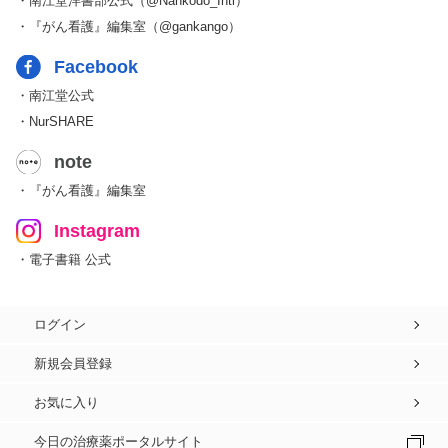
・南江堂洋書部公式（@Nankodo_Intl）
・『がん看護』編集室（@gankango）
Facebook
・南江堂公式
・NurSHARE
note
・『がん看護』編集室
Instagram
・電子書籍 公式
ログイン
新規会員登録
お気に入り
今日の治療薬ポータルサイト