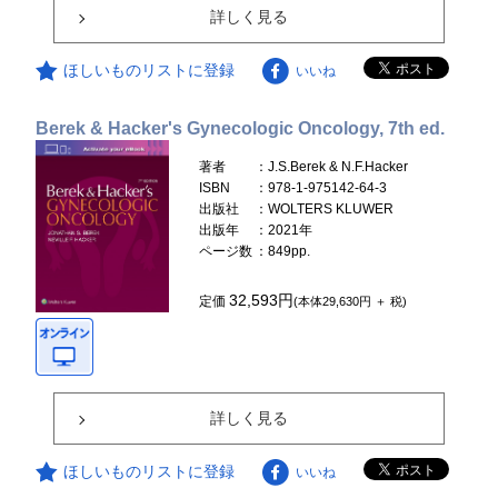
詳しく見る
ほしいものリストに登録
いいね
Berek & Hacker's Gynecologic Oncology, 7th ed.
著者
：J.S.Berek & N.F.Hacker
ISBN
：978-1-975142-64-3
出版社
：WOLTERS KLUWER
出版年
：2021年
ページ数
：849pp.
32,593円
定価
(本体29,630円 ＋ 税)
詳しく見る
ほしいものリストに登録
いいね