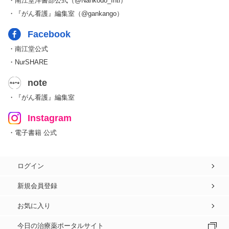
・南江堂洋書部公式（@Nankodo_Intl）
・『がん看護』編集室（@gankango）
Facebook
・南江堂公式
・NurSHARE
note
・『がん看護』編集室
Instagram
・電子書籍 公式
ログイン
新規会員登録
お気に入り
今日の治療薬ポータルサイト