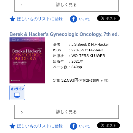
詳しく見る
ほしいものリストに登録
いいね
Berek & Hacker's Gynecologic Oncology, 7th ed.
著者
：J.S.Berek & N.F.Hacker
ISBN
：978-1-975142-64-3
出版社
：WOLTERS KLUWER
出版年
：2021年
ページ数
：849pp.
32,593円
定価
(本体29,630円 ＋ 税)
詳しく見る
ほしいものリストに登録
いいね