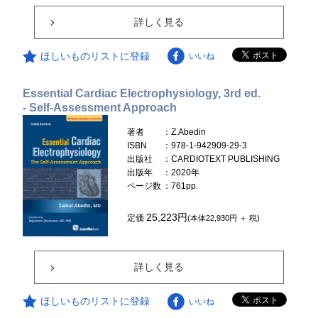
詳しく見る
ほしいものリストに登録
いいね
Essential Cardiac Electrophysiology, 3rd ed.
- Self-Assessment Approach
著者
：Z.Abedin
ISBN
：978-1-942909-29-3
出版社
：CARDIOTEXT PUBLISHING
出版年
：2020年
ページ数
：761pp.
25,223円
定価
(本体22,930円 ＋ 税)
詳しく見る
ほしいものリストに登録
いいね