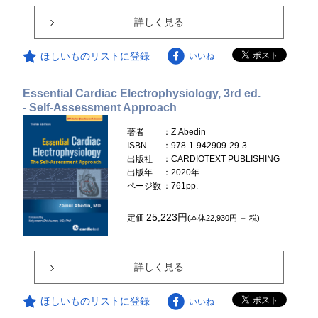
詳しく見る
ほしいものリストに登録
いいね
Essential Cardiac Electrophysiology, 3rd ed.
- Self-Assessment Approach
著者
：Z.Abedin
ISBN
：978-1-942909-29-3
出版社
：CARDIOTEXT PUBLISHING
出版年
：2020年
ページ数
：761pp.
25,223円
定価
(本体22,930円 ＋ 税)
詳しく見る
ほしいものリストに登録
いいね