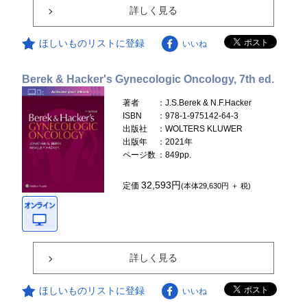
詳しく見る
ほしいものリストに登録
いいね
Berek & Hacker's Gynecologic Oncology, 7th ed.
著者
：J.S.Berek & N.F.Hacker
ISBN
：978-1-975142-64-3
出版社
：WOLTERS KLUWER
出版年
：2021年
ページ数
：849pp.
32,593円
定価
(本体29,630円 ＋ 税)
詳しく見る
ほしいものリストに登録
いいね