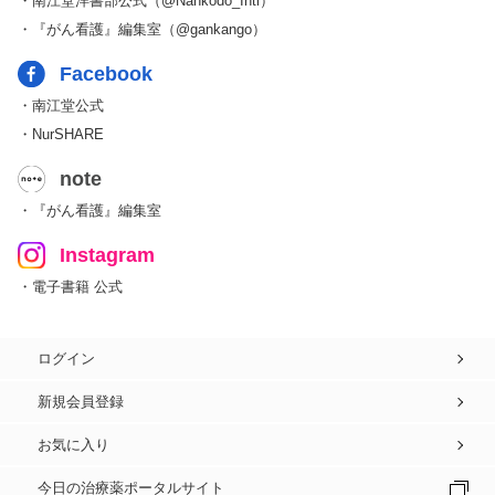
・南江堂洋書部公式（@Nankodo_Intl）
・『がん看護』編集室（@gankango）
Facebook
・南江堂公式
・NurSHARE
note
・『がん看護』編集室
Instagram
・電子書籍 公式
ログイン
新規会員登録
お気に入り
今日の治療薬ポータルサイト