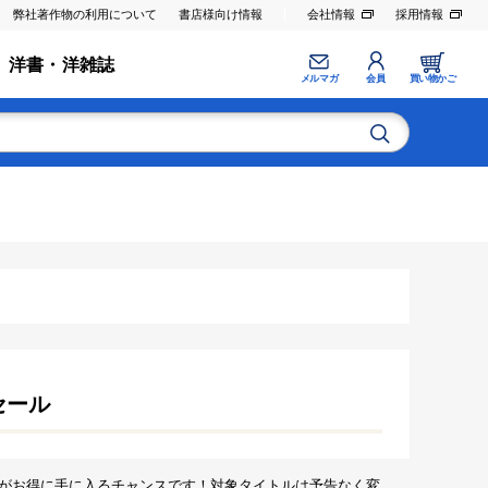
弊社著作物の利用について
書店様向け情報
会社情報
採用情報
洋書・洋雑誌
メルマガ
会員
買い物かご
セール
がお得に手に入るチャンスです！対象タイトルは予告なく変