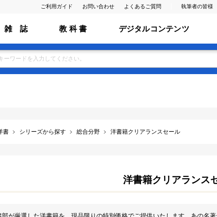
ご利用ガイド
お問い合わせ
よくあるご質問
執筆者の皆様
雑 誌
教 科 書
デジタルコンテンツ
洋書
シリーズから探す
総合分野
洋書籍クリアランスセール
洋書籍クリアランス
書部が厳選した洋書籍を、現品限りの特別価格でご提供いたします。あの名著