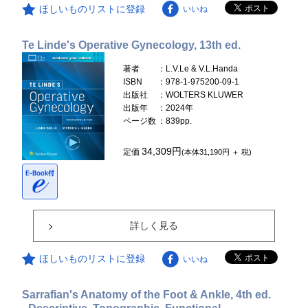
ほしいものリストに登録
いいね
Te Linde's Operative Gynecology, 13th ed.
著者
：L.V.Le & V.L.Handa
ISBN
：978-1-975200-09-1
出版社
：WOLTERS KLUWER
出版年
：2024年
ページ数
：839pp.
34,309円
定価
(本体31,190円 ＋ 税)
詳しく見る
ほしいものリストに登録
いいね
Sarrafian's Anatomy of the Foot & Ankle, 4th ed.