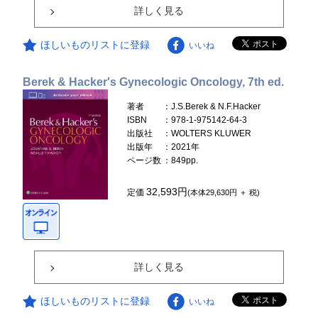
詳しく見る
ほしいものリストに登録
いいね
Berek & Hacker's Gynecologic Oncology, 7th ed.
著者
：J.S.Berek & N.F.Hacker
ISBN
：978-1-975142-64-3
出版社
：WOLTERS KLUWER
出版年
：2021年
ページ数
：849pp.
32,593円
定価
(本体29,630円 ＋ 税)
詳しく見る
ほしいものリストに登録
いいね