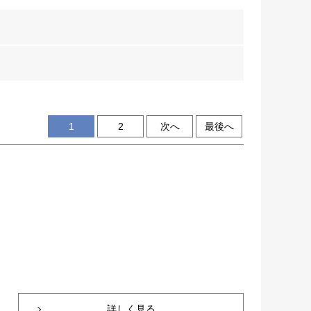
1
2
次へ
最後へ
詳しく見る