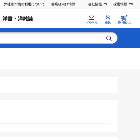
弊社著作物の利用について
書店様向け情報
会社情報
採用情報
洋書・洋雑誌
メルマガ
会員
買い物かご