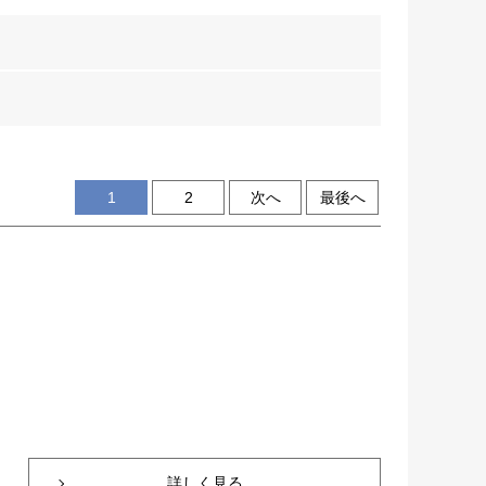
1
2
次へ
最後へ
詳しく見る