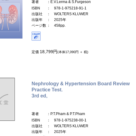
著者
：E.V.Lerma & S.Furgeson
ISBN
： 978-1-975218-91-1
出版社
： WOLTERS KLUWER
出版年
： 2025年
ページ数
： 458pp.
18,799円
定価
(本体17,090円 ＋ 税)
Nephrology & Hypertension Board Review
Practice Test.
3rd ed,
著者
：P.T.Pham & P.T.Pham
ISBN
： 978-1-975238-00-1
出版社
： WOLTERS KLUWER
出版年
： 2025年