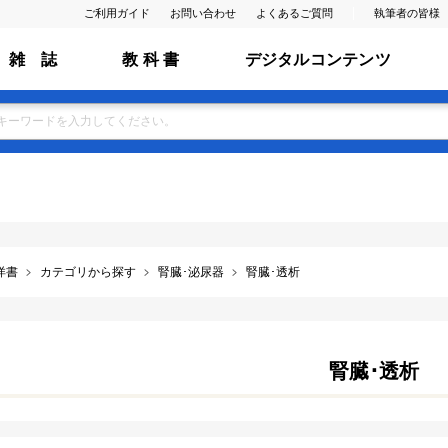
ご利用ガイド
お問い合わせ
よくあるご質問
執筆者の皆様
雑 誌
教 科 書
デジタルコンテンツ
洋書
カテゴリから探す
腎臓･泌尿器
腎臓･透析
腎臓･透析