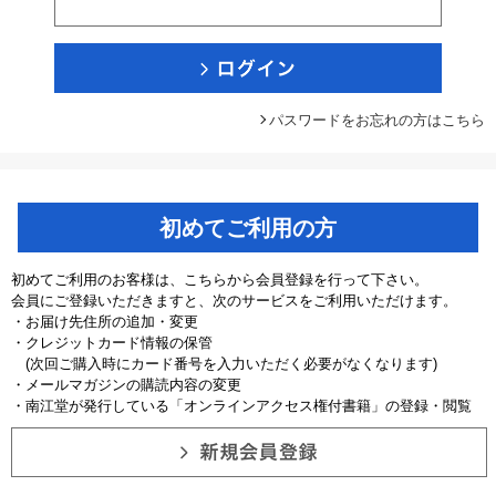
パスワードをお忘れの方はこちら
初めてご利用の方
初めてご利用のお客様は、こちらから会員登録を行って下さい。
会員にご登録いただきますと、次のサービスをご利用いただけます。
・お届け先住所の追加・変更
・クレジットカード情報の保管
(次回ご購入時にカード番号を入力いただく必要がなくなります)
・メールマガジンの購読内容の変更
・南江堂が発行している「オンラインアクセス権付書籍」の登録・閲覧