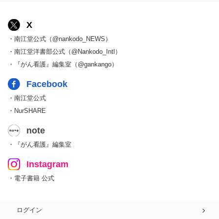
X
・南江堂公式（@nankodo_NEWS）
・南江堂洋書部公式（@Nankodo_Intl）
・『がん看護』編集室（@gankango）
Facebook
・南江堂公式
・NurSHARE
note
・『がん看護』編集室
Instagram
・電子書籍 公式
ログイン