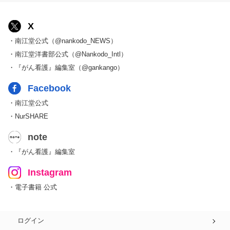
X
・南江堂公式（@nankodo_NEWS）
・南江堂洋書部公式（@Nankodo_Intl）
・『がん看護』編集室（@gankango）
Facebook
・南江堂公式
・NurSHARE
note
・『がん看護』編集室
Instagram
・電子書籍 公式
ログイン