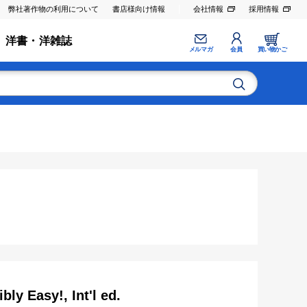
弊社著作物の利用について
書店様向け情報
会社情報
採用情報
洋書・洋雑誌
メルマガ
会員
買い物かご
ly Easy!, Int'l ed.