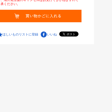
了承ください。
ほしいものリストに登録
いいね