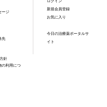
ログイン
新規会員登録
セージ
お気に入り
今日の治療薬ポータルサ
絡先
イト
本方針
物の利用につ