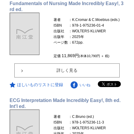
Fundamentals of Nursing Made Incredibly Easy!, 3
rd ed.
著者
：K.Cromar & C.Moebius (eds.)
ISBN
：978-1-975236-01-4
出版社
：WOLTERS KLUWER
出版年
：2025年
ページ数
：672pp.
11,869円
定価
(本体10,790円 ＋ 税)
詳しく見る
ほしいものリストに登録
いいね
ECG Interpretation Made Incredibly Easy!, 8th ed.
Int'l ed.
著者
：C.Bruno (ed.)
ISBN
：978-1-975236-11-3
出版社
：WOLTERS KLUWER
出版年
：2025年