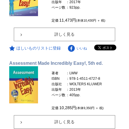
出版年
：2017年
ページ数
：923pp.
11,473円
定価
(本体10,430円 ＋ 税)
詳しく見る
ほしいものリストに登録
いいね
Assessment Made Incredibly Easy!, 5th ed.
著者
：LWW
ISBN
：978-1-4511-4727-8
出版社
：WOLTERS KLUWER
出版年
：2013年
ページ数
：405pp.
10,285円
定価
(本体9,350円 ＋ 税)
詳しく見る