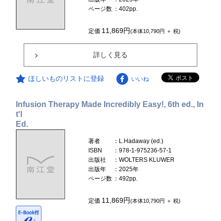
ページ数
：402pp.
11,869円
定価
(本体10,790円 ＋ 税)
詳しく見る
ほしいものリストに登録
いいね
Infusion Therapy Made Incredibly Easy!, 6th ed., In
t'l
Ed.
著者
：L.Hadaway (ed.)
ISBN
：978-1-975236-57-1
出版社
：WOLTERS KLUWER
出版年
：2025年
ページ数
：492pp.
11,869円
定価
(本体10,790円 ＋ 税)