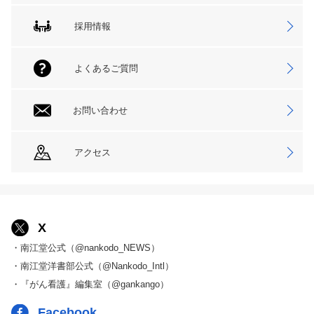
採用情報
よくあるご質問
お問い合わせ
アクセス
X
・南江堂公式（@nankodo_NEWS）
・南江堂洋書部公式（@Nankodo_Intl）
・『がん看護』編集室（@gankango）
Facebook