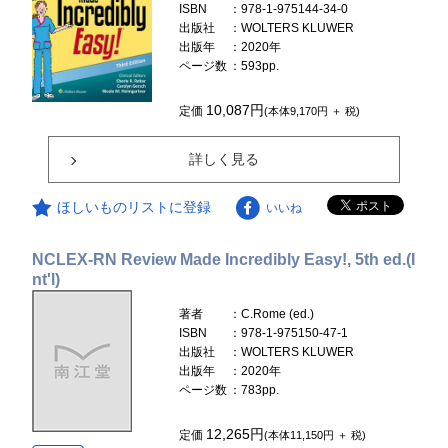
ISBN
：978-1-975144-34-0
出版社
：WOLTERS KLUWER
出版年
：2020年
ページ数
：593pp.
10,087円
定価
(本体9,170円 ＋ 税)
詳しく見る
ほしいものリストに登録
いいね
NCLEX-RN Review Made Incredibly Easy!, 5th ed.(I
nt'l)
著者
：C.Rome (ed.)
ISBN
：978-1-975150-47-1
出版社
：WOLTERS KLUWER
出版年
：2020年
ページ数
：783pp.
12,265円
定価
(本体11,150円 ＋ 税)