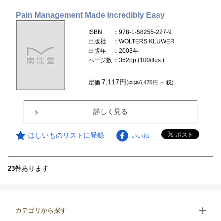
Pain Management Made Incredibly Easy
ISBN
：978-1-58255-227-9
出版社
：WOLTERS KLUWER
出版年
：2003年
ページ数
：352pp.(100illus.)
7,117円
定価
(本体6,470円 ＋ 税)
詳しく見る
ほしいものリストに登録
いいね
あります
23件
カテゴリから探す