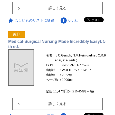
詳しく見る
ほしいものリストに登録
いいね
Medical-Surgical Nursing Made Incredibly Easy!, 5
th ed.
著者
：C.Gersch, N.M.Heimgartner, C.R.R
ebar, et al.(eds.)
ISBN
：978-1-9751-7752-2
出版社
：WOLTERS KLUWER
出版年
：2022年
ページ数
：1000pp.
11,473円
定価
(本体10,430円 ＋ 税)
詳しく見る