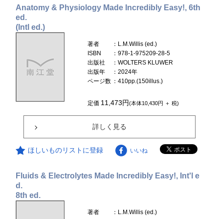
Anatomy & Physiology Made Incredibly Easy!, 6th
ed.
(Intl ed.)
著者
：L.M.Willis (ed.)
ISBN
：978-1-975209-28-5
出版社
：WOLTERS KLUWER
出版年
：2024年
ページ数
：410pp.(150illus.)
11,473円
定価
(本体10,430円 ＋ 税)
詳しく見る
ほしいものリストに登録
いいね
Fluids & Electrolytes Made Incredibly Easy!, Int'l e
d.
8th ed.
著者
：L.M.Willis (ed.)