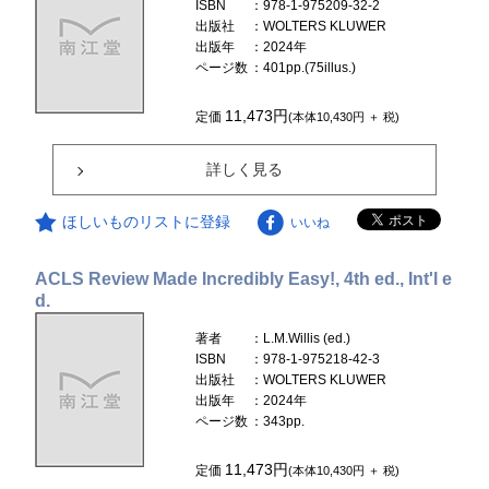
ISBN
：978-1-975209-32-2
出版社
：WOLTERS KLUWER
出版年
：2024年
ページ数
：401pp.(75illus.)
11,473円
定価
(本体10,430円 ＋ 税)
詳しく見る
ほしいものリストに登録
いいね
ACLS Review Made Incredibly Easy!, 4th ed., Int'l e
d.
著者
：L.M.Willis (ed.)
ISBN
：978-1-975218-42-3
出版社
：WOLTERS KLUWER
出版年
：2024年
ページ数
：343pp.
11,473円
定価
(本体10,430円 ＋ 税)