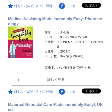
ほしいものリストに登録
いいね
Medical Assisting Made Incredibly Easy: Pharmac
ology
著者
：J.Holly
ISBN
：978-0-7817-7509-0
出版社
：JONES & BARTLETT LEARNIN
G
出版年
：2009年
ページ数
：342pp.(229illus.)
18,370円
定価
(本体16,700円 ＋ 税)
詳しく見る
ほしいものリストに登録
いいね
Maternal Neonatal Care Made Incredibly Easy!, UK
ed.