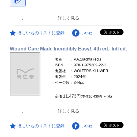
詳しく見る
ほしいものリストに登録
いいね
Wound Care Made Incredibly Easy!, 4th ed., Intl ed.
著者
：P.A.Slachta (ed.)
ISBN
：978-1-975209-22-3
出版社
：WOLTERS KLUWER
出版年
：2024年
ページ数
：344pp.
11,473円
定価
(本体10,430円 ＋ 税)
詳しく見る
ほしいものリストに登録
いいね