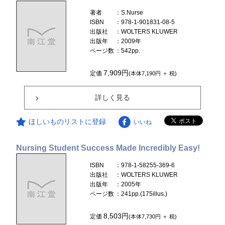
著者
：S.Nurse
ISBN
：978-1-901831-08-5
出版社
：WOLTERS KLUWER
出版年
：2009年
ページ数
：542pp.
7,909円
定価
(本体7,190円 ＋ 税)
詳しく見る
ほしいものリストに登録
いいね
Nursing Student Success Made Incredibly Easy!
ISBN
：978-1-58255-369-6
出版社
：WOLTERS KLUWER
出版年
：2005年
ページ数
：241pp.(175illus.)
8,503円
定価
(本体7,730円 ＋ 税)