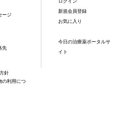
ログイン
新規会員登録
セージ
お気に入り
今日の治療薬ポータルサ
絡先
イト
本方針
物の利用につ