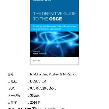
著者
: R.M.Harden, P.Lilley & M.Patricio
出版社
: ELSEVIER
ISBN
: 978-0-7020-5550-8
ページ数
: 363pp.
出版年
: 2016年