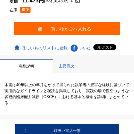
11,473円
定価
(本体10,430円 ＋ 税)
在庫
ほしいものリストに登録
いいね
主要目次
商品説明
本書は40年以上の年月をかけて得られた執筆者の豊富な経験に基づいて
実用的なガイドラインと秘訣を掲載しており，実践の場で役立つような
客観的臨床能力試験（OSCE）における基本的概念を詳細にまとめてい
る．
取扱い書店一覧