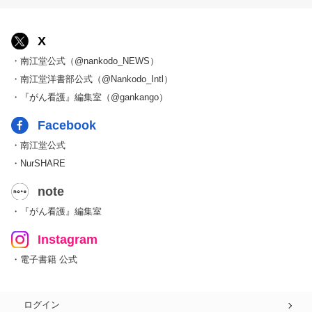
X
・南江堂公式（@nankodo_NEWS）
・南江堂洋書部公式（@Nankodo_Intl）
・『がん看護』編集室（@gankango）
Facebook
・南江堂公式
・NurSHARE
note
・『がん看護』編集室
Instagram
・電子書籍 公式
ログイン