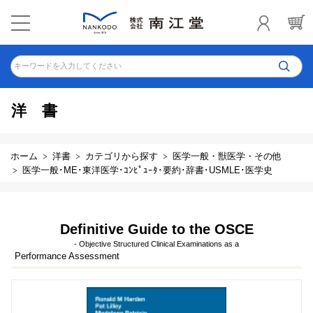
キーワードを入力してください
洋書
ホーム
洋書
カテゴリから探す
医学一般・獣医学・その他
医学一般･ME･東洋医学･ｺﾝﾋﾟｭｰﾀ･要約･辞書･USMLE･医学史
Definitive Guide to the OSCE
- Objective Structured Clinical Examinations as a
Performance Assessment