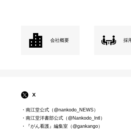
会社概要
採
X
・南江堂公式（@nankodo_NEWS）
・南江堂洋書部公式（@Nankodo_Intl）
・『がん看護』編集室（@gankango）