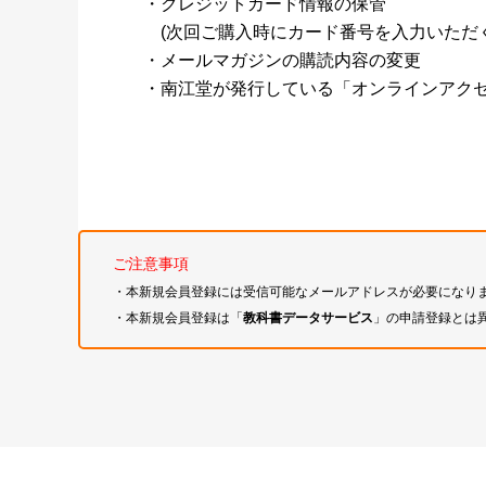
・クレジットカード情報の保管
(次回ご購入時にカード番号を入力いただく
・メールマガジンの購読内容の変更
・南江堂が発行している「オンラインアク
ご注意事項
・本新規会員登録には受信可能なメールアドレスが必要になり
・本新規会員登録は「
教科書データサービス
」の申請登録とは