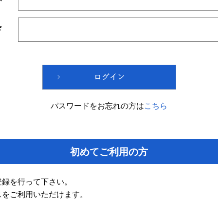
ド
パスワードをお忘れの方は
こちら
初めてご利用の方
登録を行って下さい。
スをご利用いただけます。