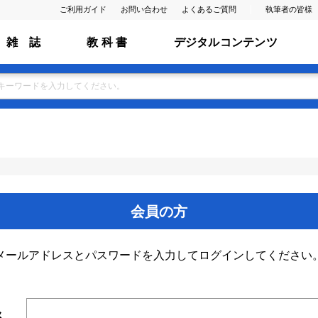
ご利用ガイド
お問い合わせ
よくあるご質問
執筆者の皆様
雑 誌
教 科 書
デジタルコンテンツ
会員の方
メールアドレスとパスワードを入力してログインしてください
ス