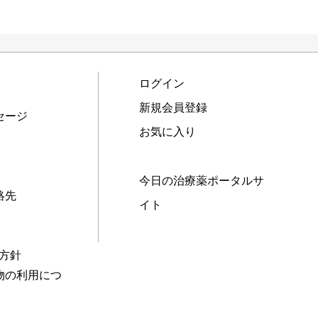
ログイン
新規会員登録
セージ
お気に入り
今日の治療薬ポータルサ
絡先
イト
本方針
物の利用につ