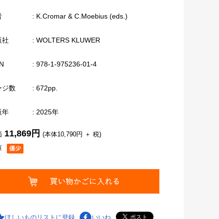
者
: K.Cromar & C.Moebius (eds.)
版社
: WOLTERS KLUWER
N
: 978-1-975236-01-4
ージ数
: 672pp.
版年
: 2025年
11,869円
価
(本体10,790円 ＋ 税)
庫
ほしいものリストに登録
いいね