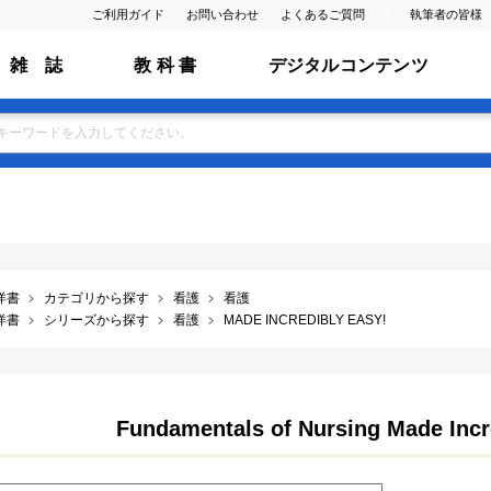
ご利用ガイド
お問い合わせ
よくあるご質問
執筆者の皆様
雑 誌
教 科 書
デジタルコンテンツ
洋書
カテゴリから探す
看護
看護
洋書
シリーズから探す
看護
MADE INCREDIBLY EASY!
Fundamentals of Nursing Made Incre