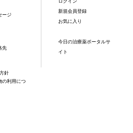
ログイン
新規会員登録
セージ
お気に入り
今日の治療薬ポータルサ
絡先
イト
本方針
物の利用につ