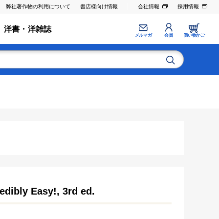
弊社著作物の利用について
書店様向け情報
会社情報
採用情報
洋書・洋雑誌
メルマガ
会員
買い物かご
dibly Easy!, 3rd ed.