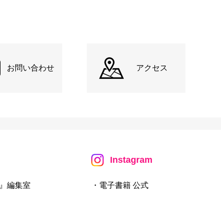
お問い合わせ
アクセス
Instagram
』編集室
・電子書籍 公式