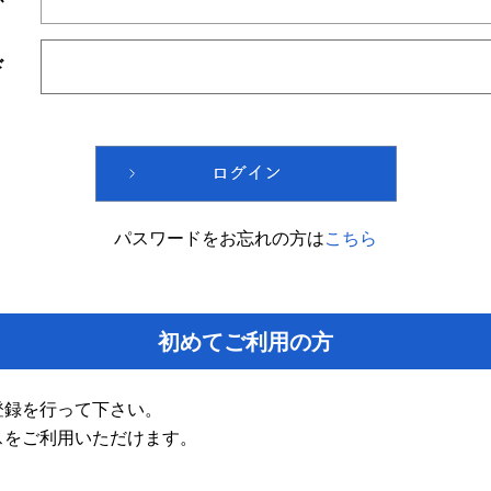
ド
パスワードをお忘れの方は
こちら
初めてご利用の方
登録を行って下さい。
スをご利用いただけます。