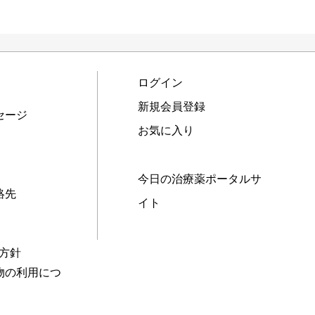
ログイン
新規会員登録
セージ
お気に入り
今日の治療薬ポータルサ
絡先
イト
本方針
物の利用につ