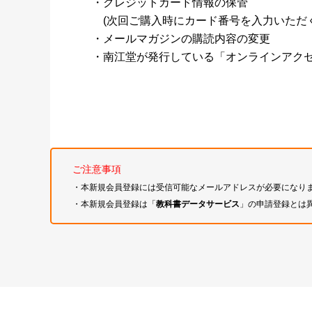
・クレジットカード情報の保管
(次回ご購入時にカード番号を入力いただく
・メールマガジンの購読内容の変更
・南江堂が発行している「オンラインアク
ご注意事項
・本新規会員登録には受信可能なメールアドレスが必要になり
・本新規会員登録は「
教科書データサービス
」の申請登録とは