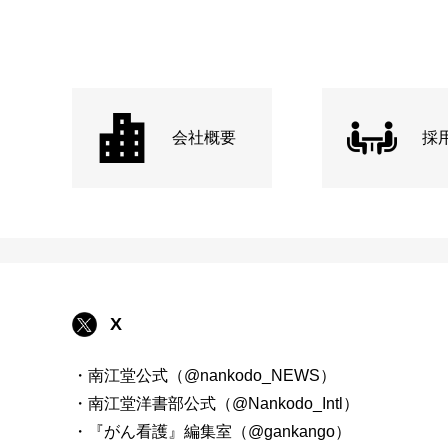
会社概要
採
X
・南江堂公式（@nankodo_NEWS）
・南江堂洋書部公式（@Nankodo_Intl）
・『がん看護』編集室（@gankango）