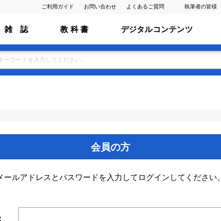
ご利用ガイド
お問い合わせ
よくあるご質問
執筆者の皆様
雑 誌
教 科 書
デジタルコンテンツ
会員の方
メールアドレスとパスワードを入力してログインしてください
ス