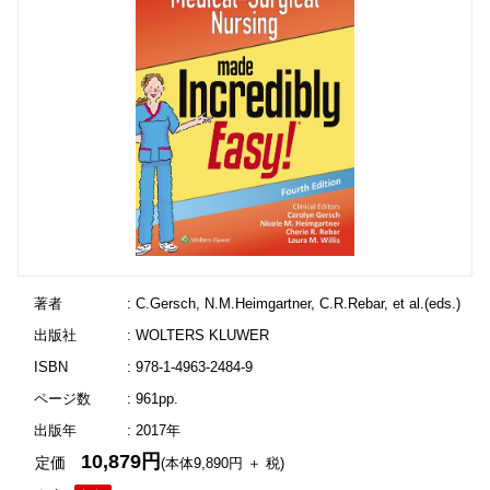
著者
: C.Gersch, N.M.Heimgartner, C.R.Rebar, et al.(eds.)
出版社
: WOLTERS KLUWER
ISBN
: 978-1-4963-2484-9
ページ数
: 961pp.
出版年
: 2017年
10,879円
定価
(本体9,890円 ＋ 税)