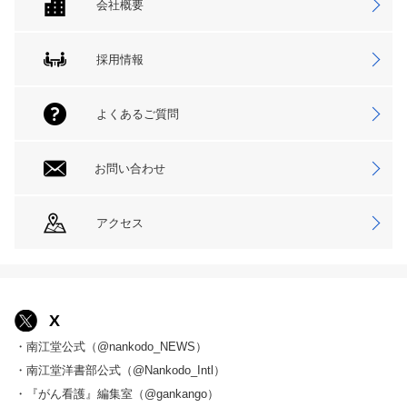
会社概要
採用情報
よくあるご質問
お問い合わせ
アクセス
X
・南江堂公式（@nankodo_NEWS）
・南江堂洋書部公式（@Nankodo_Intl）
・『がん看護』編集室（@gankango）