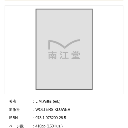
著者
: L.M.Willis (ed.)
出版社
: WOLTERS KLUWER
ISBN
: 978-1-975209-28-5
ページ数
: 410pp.(150illus.)