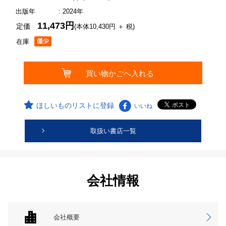
出版年
: 2024年
11,473円
定価
(本体10,430円 ＋ 税)
在庫
ほしいものリストに登録
いいね
取扱い書店一覧
会社情報
会社概要