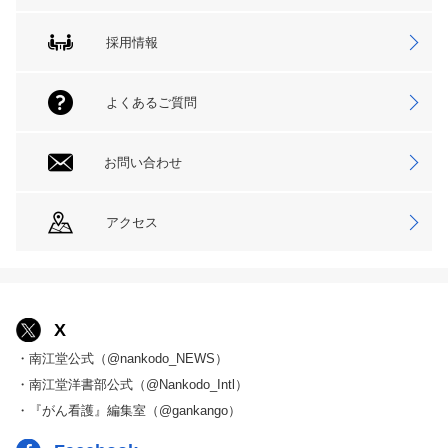
採用情報
よくあるご質問
お問い合わせ
アクセス
X
・南江堂公式（@nankodo_NEWS）
・南江堂洋書部公式（@Nankodo_Intl）
・『がん看護』編集室（@gankango）