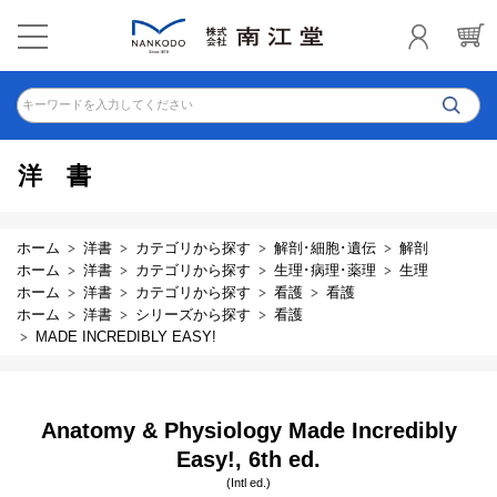
キーワードを入力してください
洋書
ホーム
洋書
カテゴリから探す
解剖･細胞･遺伝
解剖
ホーム
洋書
カテゴリから探す
生理･病理･薬理
生理
ホーム
洋書
カテゴリから探す
看護
看護
ホーム
洋書
シリーズから探す
看護
MADE INCREDIBLY EASY!
Anatomy & Physiology Made Incredibly
Easy!, 6th ed.
(Intl ed.)