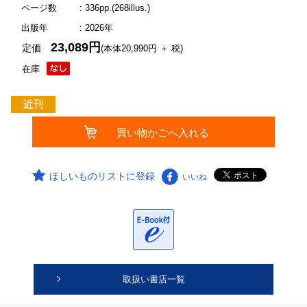
ページ数
: 336pp.(268illus.)
出版年
: 2026年
23,089円
定価
(本体20,990円 ＋ 税)
在庫
ほしいものリストに登録
いいね
取扱い書店一覧