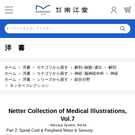
キーワードを入力してください
洋書
ホーム
洋書
カテゴリから探す
解剖･細胞･遺伝
解剖
ホーム
洋書
カテゴリから探す
神経･脳神経外科
神経
ホーム
洋書
シリーズから探す
総合分野
ネッターコレクション
Netter Collection of Medical Illustrations,
Vol.7
- Nervous System, 3rd ed.
Part 2: Spinal Cord & Peripheral Motor & Sensory