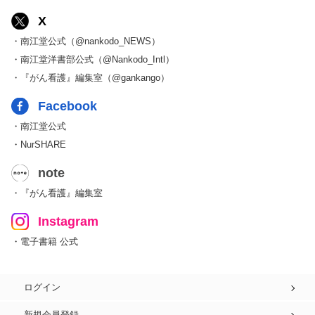
X
・南江堂公式（@nankodo_NEWS）
・南江堂洋書部公式（@Nankodo_Intl）
・『がん看護』編集室（@gankango）
Facebook
・南江堂公式
・NurSHARE
note
・『がん看護』編集室
Instagram
・電子書籍 公式
ログイン
新規会員登録