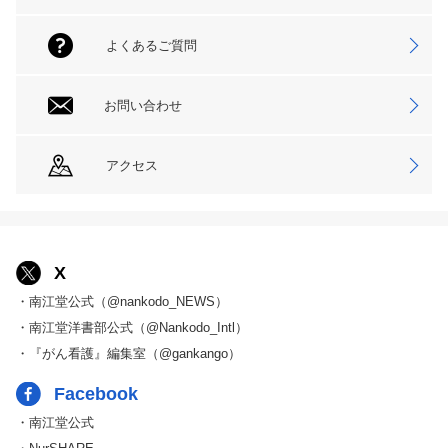
よくあるご質問
お問い合わせ
アクセス
X
・南江堂公式（@nankodo_NEWS）
・南江堂洋書部公式（@Nankodo_Intl）
・『がん看護』編集室（@gankango）
Facebook
・南江堂公式