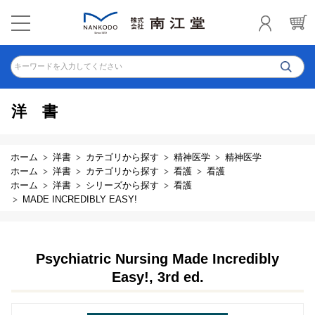
キーワードを入力してください
洋書
ホーム
洋書
カテゴリから探す
精神医学
精神医学
ホーム
洋書
カテゴリから探す
看護
看護
ホーム
洋書
シリーズから探す
看護
MADE INCREDIBLY EASY!
Psychiatric Nursing Made Incredibly
Easy!, 3rd ed.