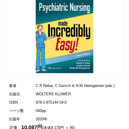
著者
: C.R.Rebar, C.Gersch & N.M.Heimgartner (eds.)
出版社
: WOLTERS KLUWER
ISBN
: 978-1-975144-34-0
ページ数
: 593pp.
出版年
: 2020年
10,087円
定価
(本体9,170円 ＋ 税)