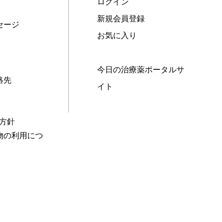
ログイン
新規会員登録
セージ
お気に入り
今日の治療薬ポータルサ
絡先
イト
本方針
物の利用につ