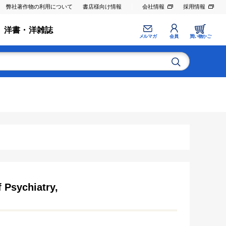
弊社著作物の利用について
書店様向け情報
会社情報
採用情報
洋書・洋雑誌
メルマガ
会員
買い物かご
 Psychiatry,