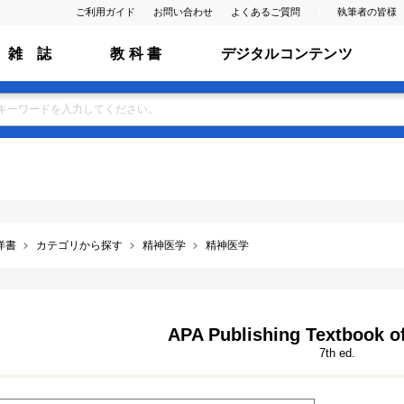
ご利用ガイド
お問い合わせ
よくあるご質問
執筆者の皆様
雑 誌
教 科 書
デジタルコンテンツ
洋書
カテゴリから探す
精神医学
精神医学
APA Publishing Textbook of
7th ed.