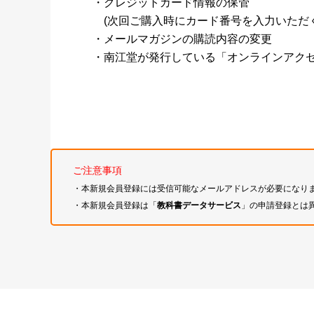
・クレジットカード情報の保管
(次回ご購入時にカード番号を入力いただく
・メールマガジンの購読内容の変更
・南江堂が発行している「オンラインアク
ご注意事項
・本新規会員登録には受信可能なメールアドレスが必要になり
・本新規会員登録は「
教科書データサービス
」の申請登録とは