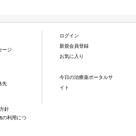
ログイン
新規会員登録
セージ
お気に入り
今日の治療薬ポータルサ
絡先
イト
本方針
物の利用につ