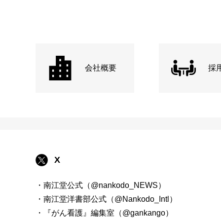
会社概要
採
X
・南江堂公式（@nankodo_NEWS）
・南江堂洋書部公式（@Nankodo_Intl）
・『がん看護』編集室（@gankango）