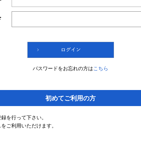
ド
パスワードをお忘れの方は
こちら
初めてご利用の方
登録を行って下さい。
スをご利用いただけます。