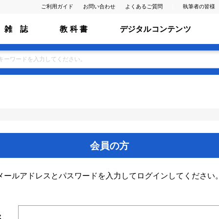
ご利用ガイド
お問い合わせ
よくあるご質問
執筆者の皆様
雑 誌
教 科 書
デジタルコンテンツ
会員の方
メールアドレスとパスワードを入力してログインしてください
ス