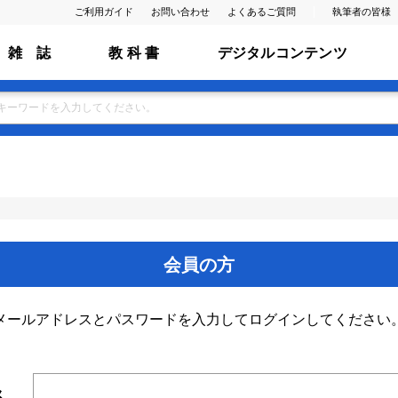
ご利用ガイド
お問い合わせ
よくあるご質問
執筆者の皆様
雑 誌
教 科 書
デジタルコンテンツ
会員の方
メールアドレスとパスワードを入力してログインしてください
ス