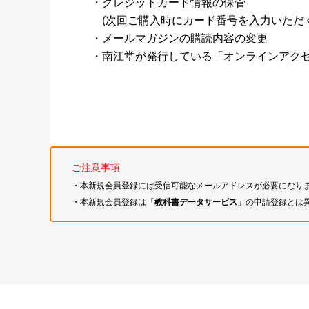
・クレジットカード情報の保管
(次回ご購入時にカード番号を入力いただく
・メールマガジンの購読内容の変更
・南江堂が発行している「オンラインアク
ご注意事項
・本新規会員登録には受信可能なメールアドレスが必要になり
・本新規会員登録は「
教科書データサービス
」の申請登録とは