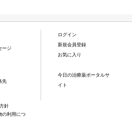
ログイン
新規会員登録
セージ
お気に入り
今日の治療薬ポータルサ
絡先
イト
本方針
物の利用につ