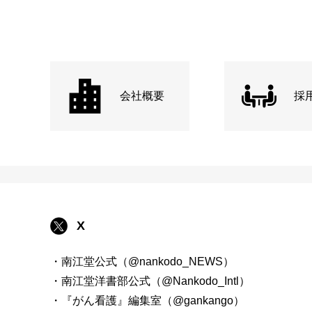
会社概要
採
X
・南江堂公式（@nankodo_NEWS）
・南江堂洋書部公式（@Nankodo_Intl）
・『がん看護』編集室（@gankango）