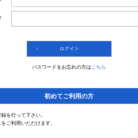
ド
パスワードをお忘れの方は
こちら
初めてご利用の方
登録を行って下さい。
スをご利用いただけます。