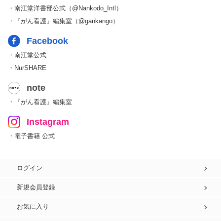
・南江堂洋書部公式（@Nankodo_Intl）
・『がん看護』編集室（@gankango）
Facebook
・南江堂公式
・NurSHARE
note
・『がん看護』編集室
Instagram
・電子書籍 公式
ログイン
新規会員登録
お気に入り