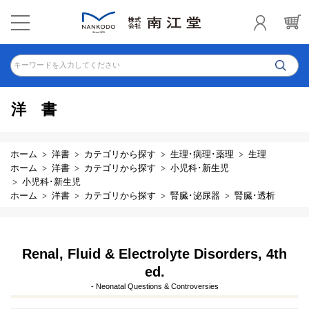
キーワードを入力してください
洋書
ホーム
洋書
カテゴリから探す
生理･病理･薬理
生理
ホーム
洋書
カテゴリから探す
小児科･新生児
小児科･新生児
ホーム
洋書
カテゴリから探す
腎臓･泌尿器
腎臓･透析
Renal, Fluid & Electrolyte Disorders, 4th
ed.
- Neonatal Questions & Controversies