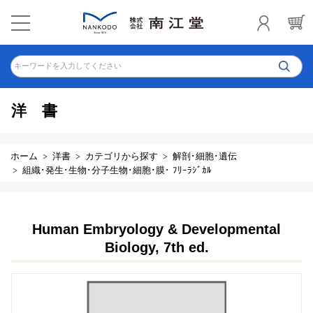
キーワードを入力してください
洋書
ホーム
洋書
カテゴリから探す
解剖･細胞･遺伝
組織･発生･生物･分子生物･細胞･膜･ ﾌﾘｰﾗｼﾞｶﾙ
Human Embryology & Developmental
Biology, 7th ed.