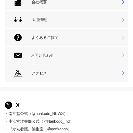
会社概要
採用情報
よくあるご質問
お問い合わせ
アクセス
X
・南江堂公式（@nankodo_NEWS）
・南江堂洋書部公式（@Nankodo_Intl）
・『がん看護』編集室（@gankango）