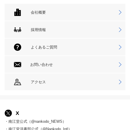
会社概要
採用情報
よくあるご質問
お問い合わせ
アクセス
X
・南江堂公式（@nankodo_NEWS）
・南江堂洋書部公式（@Nankodo_Intl）