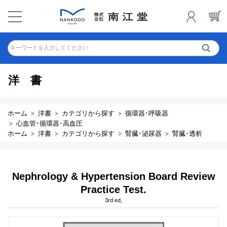
キーワードを入力してください
洋書
ホーム
洋書
カテゴリから探す
循環器･呼吸器
心血管･循環器･高血圧
ホーム
洋書
カテゴリから探す
腎臓･泌尿器
腎臓･透析
Nephrology & Hypertension Board Review
Practice Test.
3rd ed,