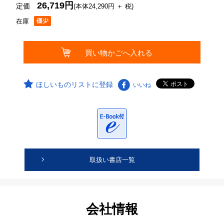
26,719円
定価
(本体24,290円 ＋ 税)
在庫
ほしいものリストに登録
いいね
取扱い書店一覧
会社情報