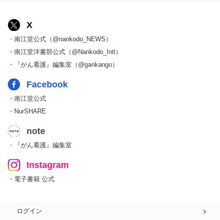
X
・南江堂公式（@nankodo_NEWS）
・南江堂洋書部公式（@Nankodo_Intl）
・『がん看護』編集室（@gankango）
Facebook
・南江堂公式
・NurSHARE
note
・『がん看護』編集室
Instagram
・電子書籍 公式
ログイン