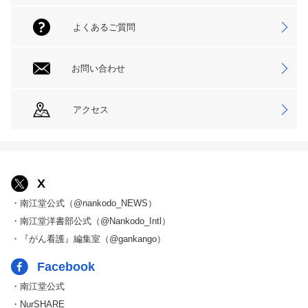
よくあるご質問
お問い合わせ
アクセス
X
・南江堂公式（@nankodo_NEWS）
・南江堂洋書部公式（@Nankodo_Intl）
・『がん看護』編集室（@gankango）
Facebook
・南江堂公式
・NurSHARE