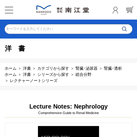
キーワードを入力してください
洋書
ホーム
洋書
カテゴリから探す
腎臓･泌尿器
腎臓･透析
ホーム
洋書
シリーズから探す
総合分野
レクチャーノートシリーズ
Lecture Notes: Nephrology
Comprehensive Guide to Renal Medicine