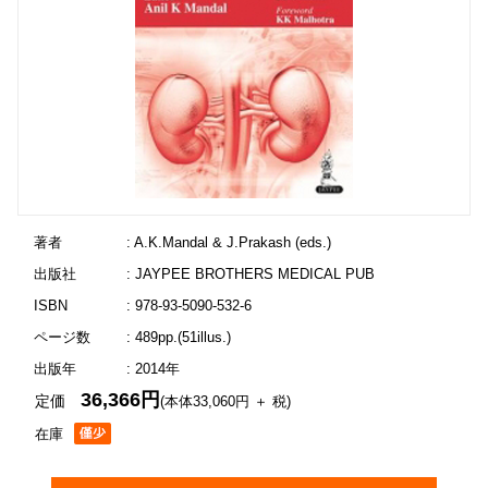
著者
: A.K.Mandal & J.Prakash (eds.)
出版社
: JAYPEE BROTHERS MEDICAL PUB
ISBN
: 978-93-5090-532-6
ページ数
: 489pp.(51illus.)
出版年
: 2014年
36,366円
定価
(本体33,060円 ＋ 税)
在庫