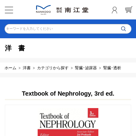
キーワードを入力してください
洋書
ホーム
洋書
カテゴリから探す
腎臓･泌尿器
腎臓･透析
Textbook of Nephrology, 3rd ed.