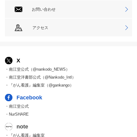
お問い合わせ
アクセス
X
・南江堂公式（@nankodo_NEWS）
・南江堂洋書部公式（@Nankodo_Intl）
・『がん看護』編集室（@gankango）
Facebook
・南江堂公式
・NurSHARE
note
・『がん看護』編集室