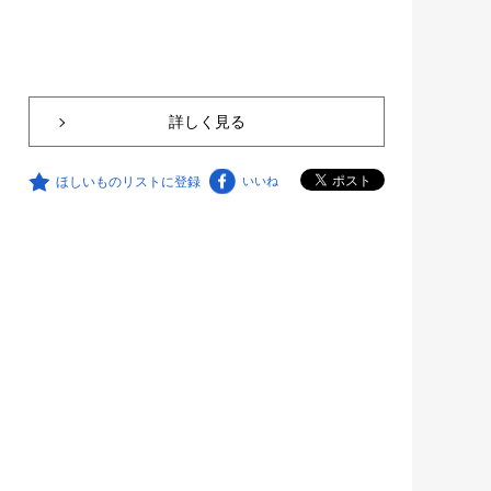
詳しく見る
ほしいものリストに登録
いいね