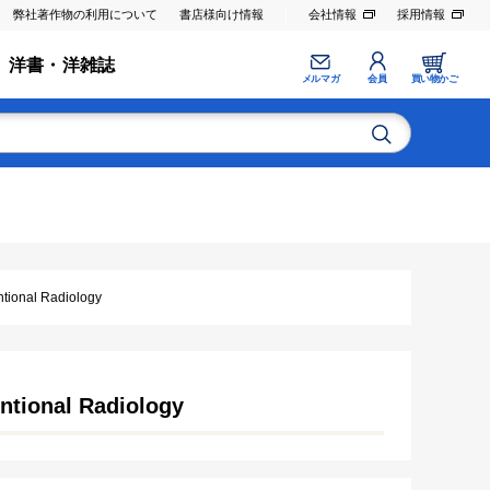
弊社著作物の利用について
書店様向け情報
会社情報
採用情報
洋書・洋雑誌
メルマガ
会員
買い物かご
nal Radiology
onal Radiology