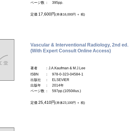
ページ数
： 395pp.
17,600円
定価
(本体16,000円 ＋ 税)
Vascular & Interventional Radiology, 2nd ed.
(With Expert Consult Online Access)
著者
：J.A.Kaufman & M.J.Lee
ISBN
： 978-0-323-04584-1
出版社
： ELSEVIER
出版年
： 2014年
ページ数
： 597pp.(1050illus.)
25,410円
定価
(本体23,100円 ＋ 税)