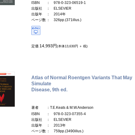
ISBN
： 978-0-323-06519-1
出版社
： ELSEVIER
出版年
： 2014年
ページ数
： 326pp.(371illus.)
14,993円
定価
(本体13,630円 ＋ 税)
Atlas of Normal Roentgen Variants That May
Simulate
Disease, 9th ed.
著者
：T.E.Keats & M.W.Anderson
ISBN
： 978-0-323-07355-4
出版社
： ELSEVIER
出版年
： 2013年
ページ数
： 759pp.(3490illus.)