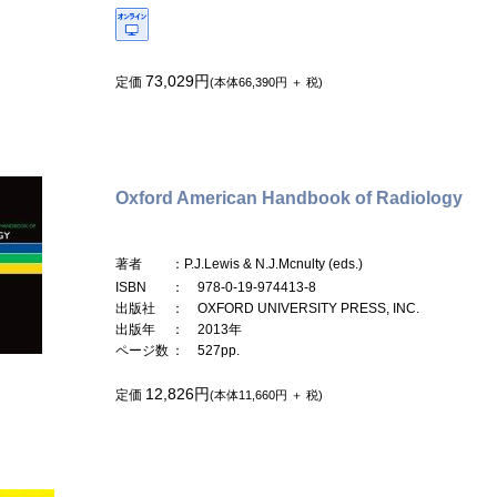
73,029円
定価
(本体66,390円 ＋ 税)
Oxford American Handbook of Radiology
著者
：P.J.Lewis & N.J.Mcnulty (eds.)
ISBN
： 978-0-19-974413-8
出版社
： OXFORD UNIVERSITY PRESS, INC.
出版年
： 2013年
ページ数
： 527pp.
12,826円
定価
(本体11,660円 ＋ 税)