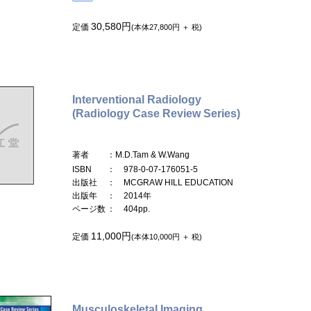
30,580円
定価
(本体27,800円 ＋ 税)
Interventional Radiology
(Radiology Case Review Series)
著者
：M.D.Tam & W.Wang
ISBN
： 978-0-07-176051-5
出版社
： MCGRAW HILL EDUCATION
出版年
： 2014年
ページ数
： 404pp.
11,000円
定価
(本体10,000円 ＋ 税)
Musculoskeletal Imaging