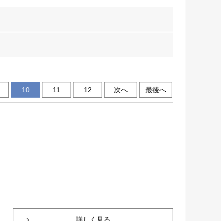
10
11
12
次へ
最後へ
詳しく見る