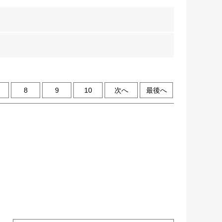
8
9
10
次へ
最後へ