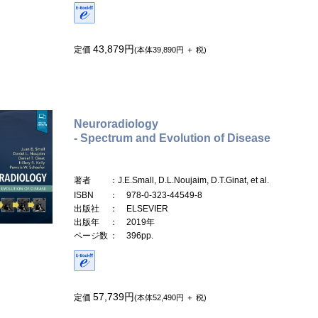
43,879円
定価
(本体39,890円 ＋ 税)
Neuroradiology
- Spectrum and Evolution of Disease
著者
：J.E.Small, D.L.Noujaim, D.T.Ginat, et al.
ISBN
： 978-0-323-44549-8
出版社
： ELSEVIER
出版年
： 2019年
ページ数
： 396pp.
57,739円
定価
(本体52,490円 ＋ 税)