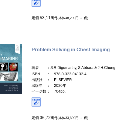
53,119円
定価
(本体48,290円 ＋ 税)
Problem Solving in Chest Imaging
著者
：S.R.Digumarthy, S.Abbara & J.H.Chung
ISBN
： 978-0-323-04132-4
出版社
： ELSEVIER
出版年
： 2020年
ページ数
： 704pp.
36,729円
定価
(本体33,390円 ＋ 税)