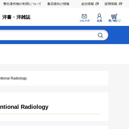
弊社著作物の利用について
書店様向け情報
会社情報
採用情報
洋書・洋雑誌
メルマガ
会員
買い物かご
nal Radiology
onal Radiology