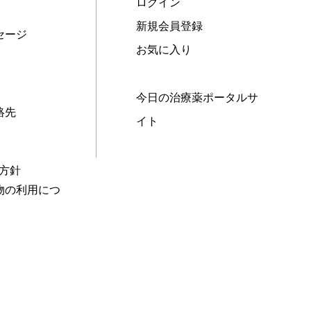
ログイン
新規会員登録
セージ
お気に入り
今日の治療薬ポータルサ
絡先
イト
本方針
物の利用につ