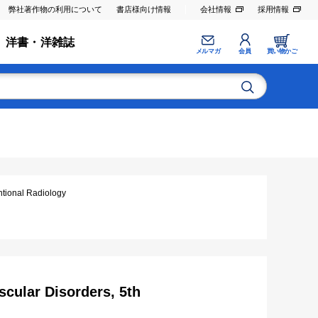
弊社著作物の利用について
書店様向け情報
会社情報
採用情報
洋書・洋雑誌
メルマガ
会員
買い物かご
nal Radiology
scular Disorders, 5th