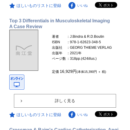
ほしいものリストに登録
いいね
Top 3 Differentials in Musculoskeletal Imaging
A Case Review
著者
：J.Bindra & R.D.Boutin
ISBN
：978-1-62623-348-5
出版社
：GEORG THIEME VERLAG
出版年
：2021年
ページ数
：318pp.(424illus.)
16,929円
定価
(本体15,390円 ＋ 税)
詳しく見る
ほしいものリストに登録
いいね
Grossman & Baim's Cardiac Catheterization, Angi