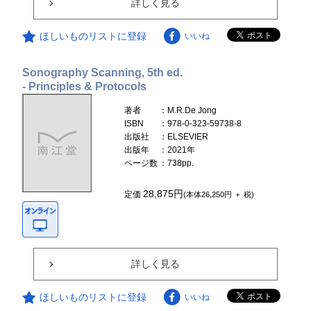
詳しく見る
ほしいものリストに登録
いいね
Sonography Scanning, 5th ed.
- Principles & Protocols
著者
：M.R.De Jong
ISBN
：978-0-323-59738-8
出版社
：ELSEVIER
出版年
：2021年
ページ数
：738pp.
28,875円
定価
(本体26,250円 ＋ 税)
詳しく見る
ほしいものリストに登録
いいね