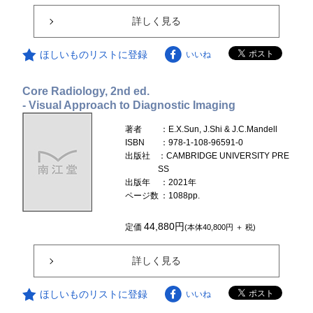
詳しく見る
ほしいものリストに登録
いいね
Core Radiology, 2nd ed.
- Visual Approach to Diagnostic Imaging
著者
：E.X.Sun, J.Shi & J.C.Mandell
ISBN
：978-1-108-96591-0
出版社
：CAMBRIDGE UNIVERSITY PRE
SS
出版年
：2021年
ページ数
：1088pp.
44,880円
定価
(本体40,800円 ＋ 税)
詳しく見る
ほしいものリストに登録
いいね