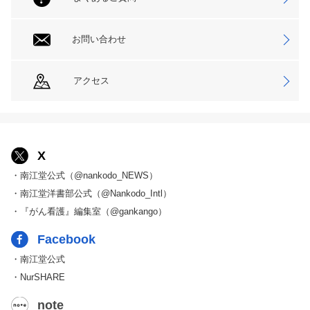
お問い合わせ
アクセス
X
・南江堂公式（@nankodo_NEWS）
・南江堂洋書部公式（@Nankodo_Intl）
・『がん看護』編集室（@gankango）
Facebook
・南江堂公式
・NurSHARE
note