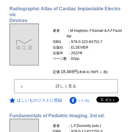
Radiographic Atlas of Cardiac Implantable Electro
nic
Devices
著者
：M.Haghjoo, F.Kamali & A.F.Fazel
ifar
ISBN
：978-0-323-84753-7
出版社
：ELSEVIER
出版年
：2022年
ページ数
：82pp.
18,469円
定価
(本体16,790円 ＋ 税)
詳しく見る
ほしいものリストに登録
いいね
Fundamentals of Pediatric Imaging, 3rd ed.
著者
：L.F.Donnelly (eds.)
ISBN
：978-0-12-822255-3