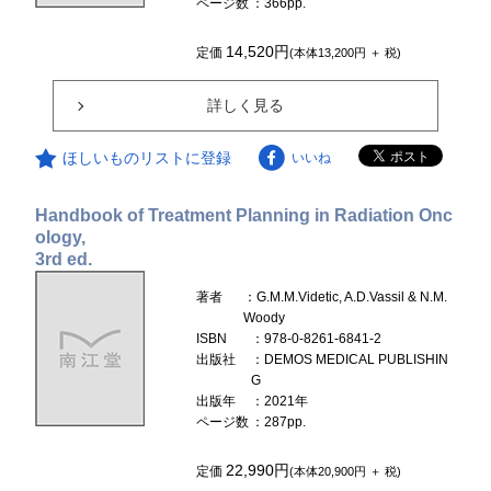
ページ数
：366pp.
14,520円
定価
(本体13,200円 ＋ 税)
詳しく見る
ほしいものリストに登録
いいね
Handbook of Treatment Planning in Radiation Onc
ology,
3rd ed.
著者
：G.M.M.Videtic, A.D.Vassil & N.M.
Woody
ISBN
：978-0-8261-6841-2
出版社
：DEMOS MEDICAL PUBLISHIN
G
出版年
：2021年
ページ数
：287pp.
22,990円
定価
(本体20,900円 ＋ 税)