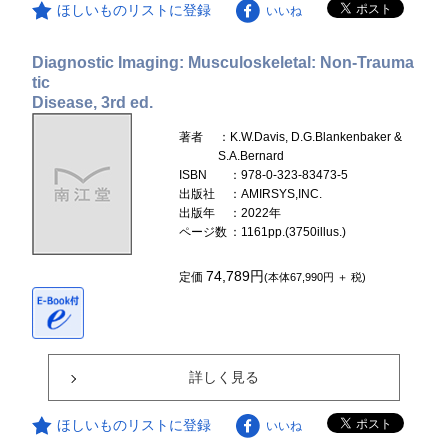
ほしいものリストに登録
いいね
Diagnostic Imaging: Musculoskeletal: Non-Trauma
tic
Disease, 3rd ed.
著者
：K.W.Davis, D.G.Blankenbaker &
S.A.Bernard
ISBN
：978-0-323-83473-5
出版社
：AMIRSYS,INC.
出版年
：2022年
ページ数
：1161pp.(3750illus.)
74,789円
定価
(本体67,990円 ＋ 税)
詳しく見る
ほしいものリストに登録
いいね