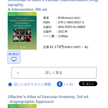
ography,
& Intervention, 9th ed.
著者
：M.Moscucci (ed.)
ISBN
：978-1-4963-8637-3
出版社
：WOLTERS KLUWER
出版年
：2021年
ページ数
：1196pp.
41,173円
定価
(本体37,430円 ＋ 税)
詳しく見る
ほしいものリストに登録
いいね
Uflacker's Atlas of Vascular Anatomy, 3rd ed.
- Angiographic Approach