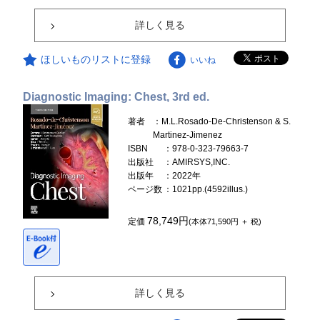
詳しく見る
ほしいものリストに登録
いいね
Diagnostic Imaging: Chest, 3rd ed.
著者
：M.L.Rosado-De-Christenson & S.
Martinez-Jimenez
ISBN
：978-0-323-79663-7
出版社
：AMIRSYS,INC.
出版年
：2022年
ページ数
：1021pp.(4592illus.)
78,749円
定価
(本体71,590円 ＋ 税)
詳しく見る