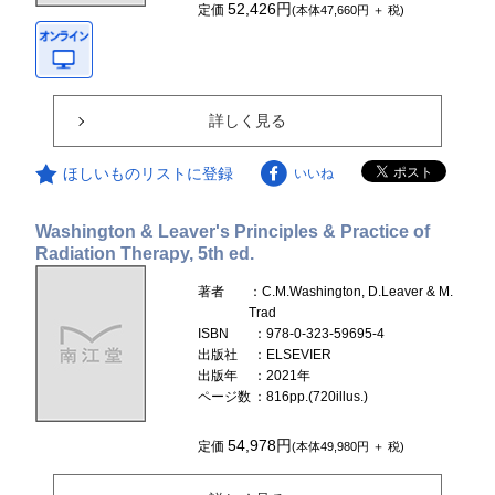
52,426円
定価
(本体47,660円 ＋ 税)
詳しく見る
ほしいものリストに登録
いいね
Washington & Leaver's Principles & Practice of
Radiation Therapy, 5th ed.
著者
：C.M.Washington, D.Leaver & M.
Trad
ISBN
：978-0-323-59695-4
出版社
：ELSEVIER
出版年
：2021年
ページ数
：816pp.(720illus.)
54,978円
定価
(本体49,980円 ＋ 税)