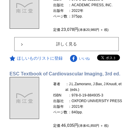
出版社
：ACADEMIC PRESS, INC.
出版年
：2022年
ページ数
：375pp.
23,078円
定価
(本体20,980円 ＋ 税)
詳しく見る
ほしいものリストに登録
いいね
ESC Textbook of Cardiovascular Imaging, 3rd ed.
著者
：J.L.Zamorano, J.Bax, J.Knuuti, et
al. (eds.)
ISBN
：978-0-19-884935-3
出版社
：OXFORD UNIVERSITY PRESS
出版年
：2021年
ページ数
：840pp.
46,035円
定価
(本体41,850円 ＋ 税)