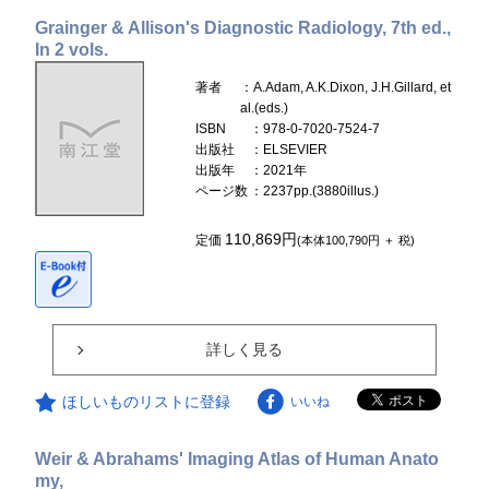
Grainger & Allison's Diagnostic Radiology, 7th ed.,
In 2 vols.
著者
：A.Adam, A.K.Dixon, J.H.Gillard, et
al.(eds.)
ISBN
：978-0-7020-7524-7
出版社
：ELSEVIER
出版年
：2021年
ページ数
：2237pp.(3880illus.)
110,869円
定価
(本体100,790円 ＋ 税)
詳しく見る
ほしいものリストに登録
いいね
Weir & Abrahams' Imaging Atlas of Human Anato
my,