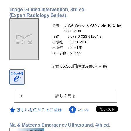
Image-Guided Intervention, 3rd ed.
(Expert Radiology Series)
著者
：M.A.Mauro, K.P.J.Murphy, K.R.Tho
mson, et al.
ISBN
：978-0-323-61204-3
出版社
：ELSEVIER
出版年
：2021年
ページ数
：964pp.
65,989円
定価
(本体59,990円 ＋ 税)
詳しく見る
ほしいものリストに登録
いいね
Ma & Mateer's Emergency Ultrasound, 4th ed.