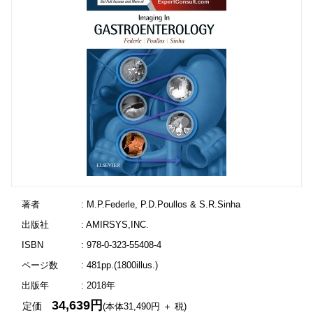
著者
: M.P.Federle, P.D.Poullos & S.R.Sinha
出版社
: AMIRSYS,INC.
ISBN
: 978-0-323-55408-4
ページ数
: 481pp.(1800illus.)
出版年
: 2018年
34,639円
定価
(本体31,490円 ＋ 税)