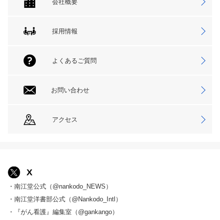
会社概要
採用情報
よくあるご質問
お問い合わせ
アクセス
X
・南江堂公式（@nankodo_NEWS）
・南江堂洋書部公式（@Nankodo_Intl）
・『がん看護』編集室（@gankango）