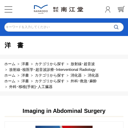
キーワードを入力してください
洋書
ホーム
洋書
カテゴリから探す
放射線･超音波
放射線･核医学･超音波診療･Interventional Radiology
ホーム
洋書
カテゴリから探す
消化器
消化器
ホーム
洋書
カテゴリから探す
外科･救急･麻酔
外科･移植(手術)･人工臓器
Imaging in Abdominal Surgery