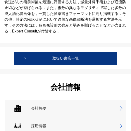
食道がんの術前術後を最適に評価する方法，減量外科手術および逆流防
止術などが挙げられる．また，複数の異なるモダリティで写した多数の
成人消化管画像を，一貫した箇条書きフォーマットに則り掲載する．そ
の他，特定の臨床状況において適切な画像診断法を選択する方法を示
す．その方法には，各画像診断の強みと弱みを挙げることなどが含まれ
る．Expert Consultが付随する．
取扱い書店一覧
会社情報
会社概要
採用情報