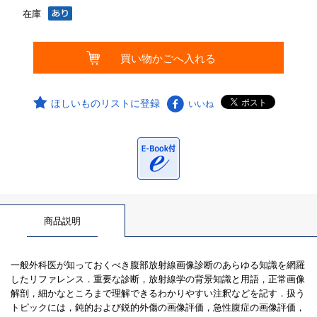
在庫
ほしいものリストに登録
いいね
商品説明
一般外科医が知っておくべき腹部放射線画像診断のあらゆる知識を網羅
したリファレンス．重要な診断，放射線学の背景知識と用語，正常画像
解剖，細かなところまで理解できるわかりやすい注釈などを記す．扱う
トピックには，鈍的および鋭的外傷の画像評価，急性腹症の画像評価，