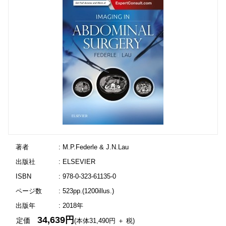
著者
: M.P.Federle & J.N.Lau
出版社
: ELSEVIER
ISBN
: 978-0-323-61135-0
ページ数
: 523pp.(1200illus.)
出版年
: 2018年
34,639円
定価
(本体31,490円 ＋ 税)