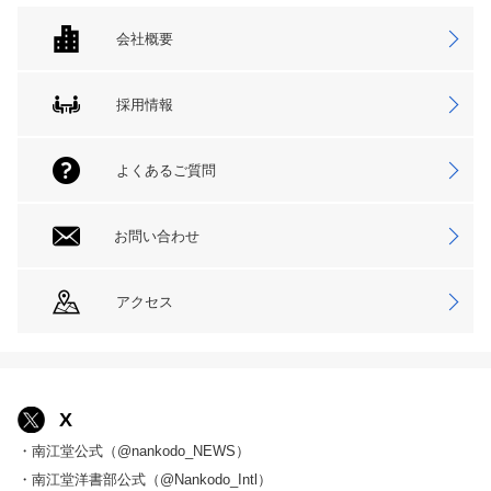
会社概要
採用情報
よくあるご質問
お問い合わせ
アクセス
X
・南江堂公式（@nankodo_NEWS）
・南江堂洋書部公式（@Nankodo_Intl）