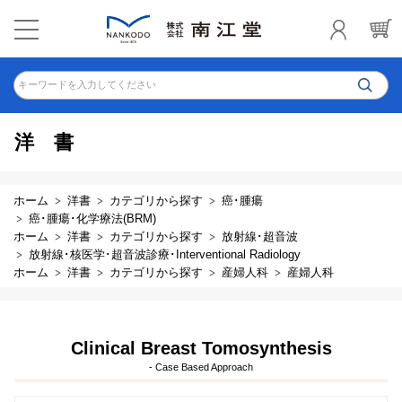
キーワードを入力してください
洋書
ホーム
洋書
カテゴリから探す
癌･腫瘍
癌･腫瘍･化学療法(BRM)
ホーム
洋書
カテゴリから探す
放射線･超音波
放射線･核医学･超音波診療･Interventional Radiology
ホーム
洋書
カテゴリから探す
産婦人科
産婦人科
Clinical Breast Tomosynthesis
- Case Based Approach