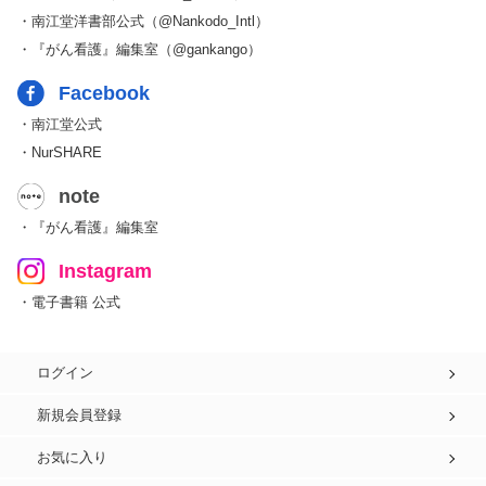
・南江堂洋書部公式（@Nankodo_Intl）
・『がん看護』編集室（@gankango）
Facebook
・南江堂公式
・NurSHARE
note
・『がん看護』編集室
Instagram
・電子書籍 公式
ログイン
新規会員登録
お気に入り