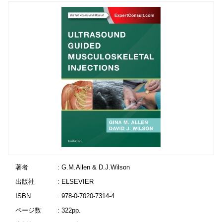
著者
: G.M.Allen & D.J.Wilson
出版社
: ELSEVIER
ISBN
: 978-0-7020-7314-4
ページ数
: 322pp.