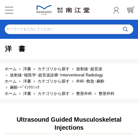
キーワードを入力してください
洋書
ホーム
洋書
カテゴリから探す
放射線･超音波
放射線･核医学･超音波診療･Interventional Radiology
ホーム
洋書
カテゴリから探す
外科･救急･麻酔
麻酔･ﾍﾟｲﾝｸﾘﾆｯｸ
ホーム
洋書
カテゴリから探す
整形外科
整形外科
Ultrasound Guided Musculoskeletal
Injections