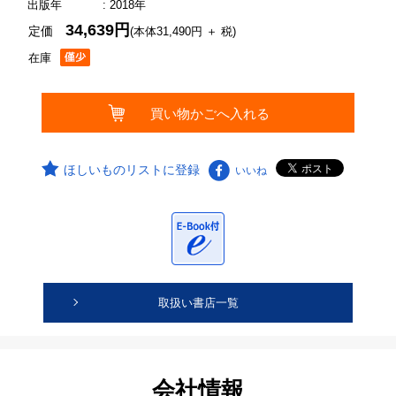
出版年
: 2018年
34,639円
定価
(本体31,490円 ＋ 税)
在庫
ほしいものリストに登録
いいね
取扱い書店一覧
会社情報