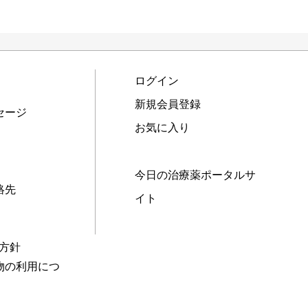
ログイン
新規会員登録
セージ
お気に入り
今日の治療薬ポータルサ
絡先
イト
本方針
物の利用につ