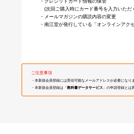
・クレジットカード情報の保管
(次回ご購入時にカード番号を入力いただく
・メールマガジンの購読内容の変更
・南江堂が発行している「オンラインアク
ご注意事項
・本新規会員登録には受信可能なメールアドレスが必要になり
・本新規会員登録は「
教科書データサービス
」の申請登録とは