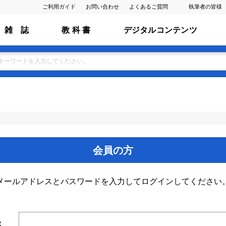
ご利用ガイド
お問い合わせ
よくあるご質問
執筆者の皆様
雑 誌
教 科 書
デジタルコンテンツ
会員の方
メールアドレスとパスワードを入力してログインしてください
ス