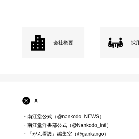
会社概要
採
X
・南江堂公式（@nankodo_NEWS）
・南江堂洋書部公式（@Nankodo_Intl）
・『がん看護』編集室（@gankango）