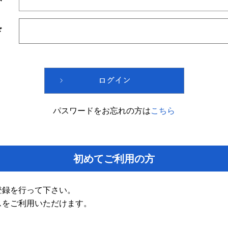
ド
パスワードをお忘れの方は
こちら
初めてご利用の方
登録を行って下さい。
スをご利用いただけます。