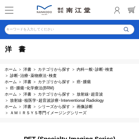
キーワードを入力してください
洋書
ホーム
洋書
カテゴリから探す
内科一般･診断･検査
診断･治療･薬物療法･検査
ホーム
洋書
カテゴリから探す
癌･腫瘍
癌･腫瘍･化学療法(BRM)
ホーム
洋書
カテゴリから探す
放射線･超音波
放射線･核医学･超音波診療･Interventional Radiology
ホーム
洋書
シリーズから探す
画像診断
ＡＭＩＲＳＹＳ専門イメージングシリーズ