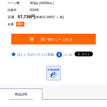
ページ数
: 363pp.(1600illus.)
出版年
: 2018年
57,739円
定価
(本体52,490円 ＋ 税)
在庫
ほしいものリストに登録
いいね
商品説明