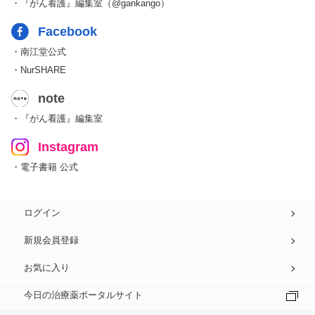
・『がん看護』編集室（@gankango）
Facebook
・南江堂公式
・NurSHARE
note
・『がん看護』編集室
Instagram
・電子書籍 公式
ログイン
新規会員登録
お気に入り
今日の治療薬ポータルサイト