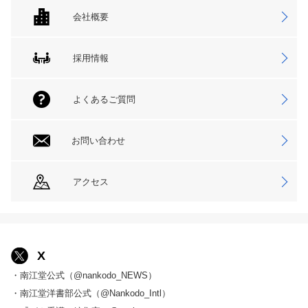
会社概要
採用情報
よくあるご質問
お問い合わせ
アクセス
X
・南江堂公式（@nankodo_NEWS）
・南江堂洋書部公式（@Nankodo_Intl）