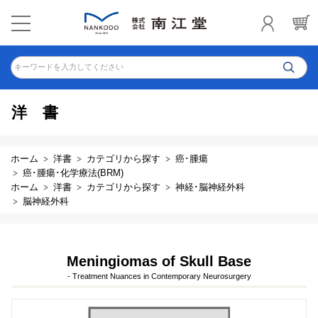
キーワードを入力してください
洋書
ホーム
洋書
カテゴリから探す
癌･腫瘍
癌･腫瘍･化学療法(BRM)
ホーム
洋書
カテゴリから探す
神経･脳神経外科
脳神経外科
Meningiomas of Skull Base
- Treatment Nuances in Contemporary Neurosurgery