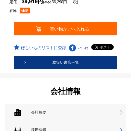
39,919円
定価
(本体36,290円 ＋ 税)
在庫
ほしいものリストに登録
いいね
取扱い書店一覧
会社情報
会社概要
採用情報