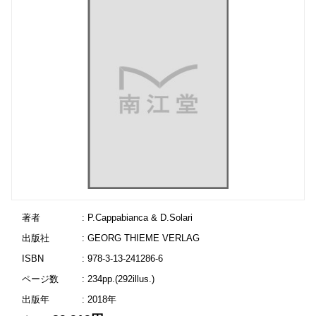
著者
: P.Cappabianca & D.Solari
出版社
: GEORG THIEME VERLAG
ISBN
: 978-3-13-241286-6
ページ数
: 234pp.(292illus.)
出版年
: 2018年