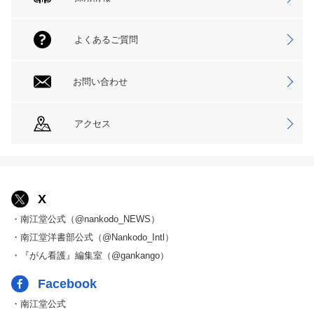
よくあるご質問
お問い合わせ
アクセス
X
・南江堂公式（@nankodo_NEWS）
・南江堂洋書部公式（@Nankodo_Intl）
・『がん看護』編集室（@gankango）
Facebook
・南江堂公式